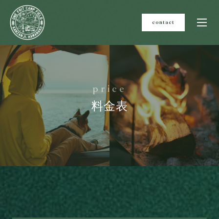
contact
p
r
i
c
e
料金表