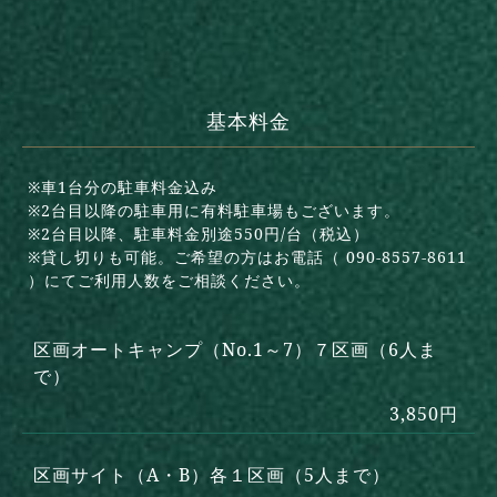
基本料金
※車1台分の駐車料金込み
※2台目以降の駐車用に有料駐車場もございます。
※2台目以降、駐車料金別途550円/台（税込）
※貸し切りも可能。ご希望の方はお電話（ 090-8557-8611
）にてご利用人数をご相談ください。
区画オートキャンプ（No.1～7）７区画（6人ま
で）
3,850円
区画サイト（A・B）各１区画（5人まで）